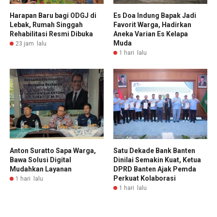
Harapan Baru bagi ODGJ di
Es Doa Indung Bapak Jadi
Lebak, Rumah Singgah
Favorit Warga, Hadirkan
Rehabilitasi Resmi Dibuka
Aneka Varian Es Kelapa
Muda
23 jam lalu
1 hari lalu
Anton Suratto Sapa Warga,
Satu Dekade Bank Banten
Bawa Solusi Digital
Dinilai Semakin Kuat, Ketua
Mudahkan Layanan
DPRD Banten Ajak Pemda
Perkuat Kolaborasi
1 hari lalu
1 hari lalu