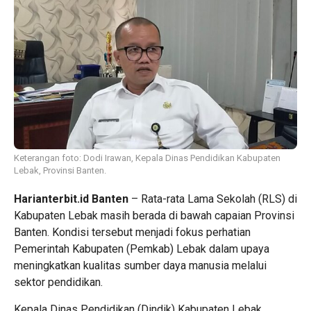
Keterangan foto: Dodi Irawan, Kepala Dinas Pendidikan Kabupaten
Lebak, Provinsi Banten.
Harianterbit.id
Banten
– Rata-rata Lama Sekolah (RLS) di
Kabupaten Lebak masih berada di bawah capaian Provinsi
Banten. Kondisi tersebut menjadi fokus perhatian
Pemerintah Kabupaten (Pemkab) Lebak dalam upaya
meningkatkan kualitas sumber daya manusia melalui
sektor pendidikan.
Kepala Dinas Pendidikan (Dindik) Kabupaten Lebak,