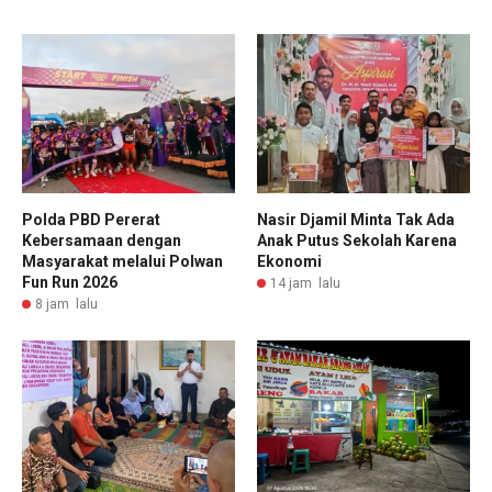
Polda PBD Pererat
Nasir Djamil Minta Tak Ada
Kebersamaan dengan
Anak Putus Sekolah Karena
Masyarakat melalui Polwan
Ekonomi
Fun Run 2026
14 jam lalu
8 jam lalu