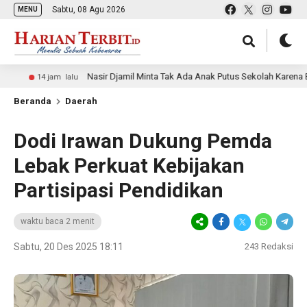
Sabtu, 08 Agu 2026
MENU
Nasir Djamil Minta Tak Ada Anak Putus Sekolah Karena Ekonomi
14 jam lalu
Beranda
Daerah
Dodi Irawan Dukung Pemda
Lebak Perkuat Kebijakan
Partisipasi Pendidikan
waktu baca 2 menit
Sabtu, 20 Des 2025 18:11
243
Redaksi