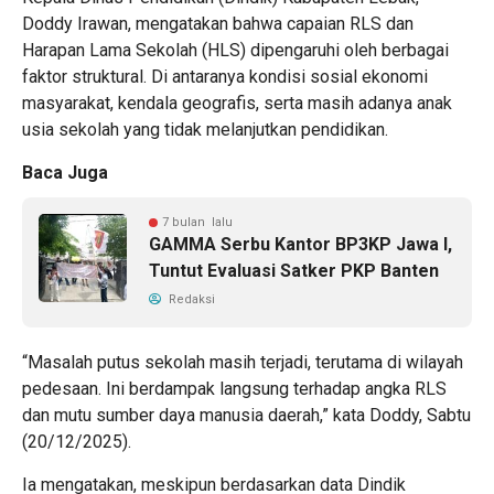
Doddy Irawan, mengatakan bahwa capaian RLS dan
Harapan Lama Sekolah (HLS) dipengaruhi oleh berbagai
faktor struktural. Di antaranya kondisi sosial ekonomi
masyarakat, kendala geografis, serta masih adanya anak
usia sekolah yang tidak melanjutkan pendidikan.
Baca Juga
7 bulan lalu
GAMMA Serbu Kantor BP3KP Jawa I,
Tuntut Evaluasi Satker PKP Banten
Redaksi
“Masalah putus sekolah masih terjadi, terutama di wilayah
pedesaan. Ini berdampak langsung terhadap angka RLS
dan mutu sumber daya manusia daerah,” kata Doddy, Sabtu
(20/12/2025).
Ia mengatakan, meskipun berdasarkan data Dindik