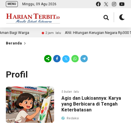
Minggu, 09 Agu 2026
MENU
man Bagi Warga
Ahli: Hitungan Kerugian Negara Rp300 Tril
2 jam lalu
Beranda
Profil
5 bulan lalu
Agis dan Lukisannya: Karya
yang Berbicara di Tengah
Keterbatasan
Redaksi