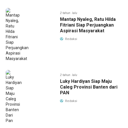
2 tahun lalu
Mantap Nyaleg, Ratu Hilda
Fitriani Siap Perjuangkan
Aspirasi Masyarakat
Redaksi
2 tahun lalu
Luky Hardiyan Siap Maju
Caleg Provinsi Banten dari
PAN
Redaksi