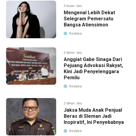
5 bulan lalu
Mengenal Lebih Dekat
Selegram Pemersatu
Bangsa Atiensimon
Redaksi
2 tahun lalu
Anggiat Gabe Sinaga Dari
Pejuang Advokasi Rakyat,
Kini Jadi Penyelenggara
Pemilu
Redaksi
2 tahun lalu
Jaksa Muda Anak Penjual
Beras di Sleman Jadi
Inspiratif, Ini Penyebabnya
Redaksi