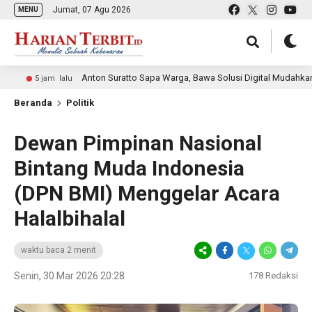
Jumat, 07 Agu 2026
MENU
Anton Suratto Sapa Warga, Bawa Solusi Digital Mudahkan Layanan
 jam lalu
Beranda
Politik
Dewan Pimpinan Nasional
Bintang Muda Indonesia
(DPN BMI) Menggelar Acara
Halalbihalal
waktu baca 2 menit
Senin, 30 Mar 2026 20:28
178
Redaksi