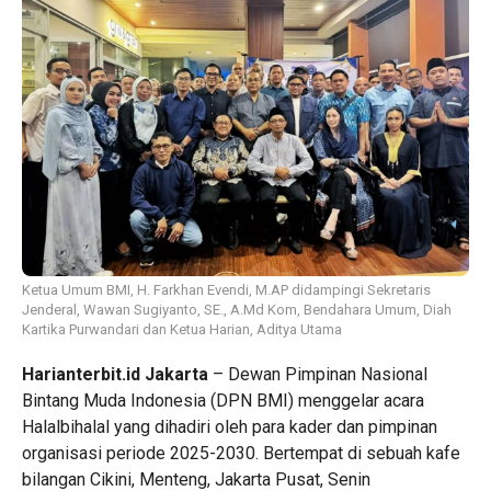
Ketua Umum BMI, H. Farkhan Evendi, M.AP didampingi Sekretaris
Jenderal, Wawan Sugiyanto, SE., A.Md Kom, Bendahara Umum, Diah
Kartika Purwandari dan Ketua Harian, Aditya Utama
Harianterbit.id Jakarta
– Dewan Pimpinan Nasional
Bintang Muda Indonesia (DPN BMI) menggelar acara
Halalbihalal yang dihadiri oleh para kader dan pimpinan
organisasi periode 2025-2030. Bertempat di sebuah kafe
bilangan Cikini, Menteng, Jakarta Pusat, Senin