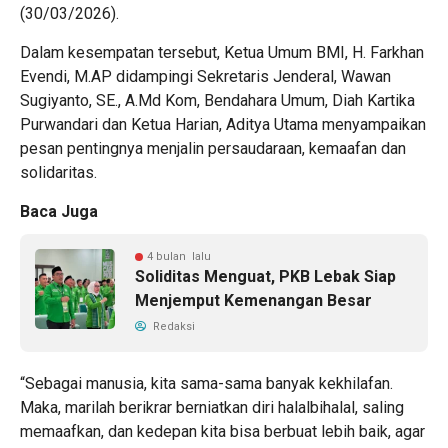
(30/03/2026).
Dalam kesempatan tersebut, Ketua Umum BMI, H. Farkhan
Evendi, M.AP didampingi Sekretaris Jenderal, Wawan
Sugiyanto, SE., A.Md Kom, Bendahara Umum, Diah Kartika
Purwandari dan Ketua Harian, Aditya Utama menyampaikan
pesan pentingnya menjalin persaudaraan, kemaafan dan
solidaritas.
Baca Juga
4 bulan lalu
Soliditas Menguat, PKB Lebak Siap
Menjemput Kemenangan Besar
Redaksi
“Sebagai manusia, kita sama-sama banyak kekhilafan.
Maka, marilah berikrar berniatkan diri halalbihalal, saling
memaafkan, dan kedepan kita bisa berbuat lebih baik, agar