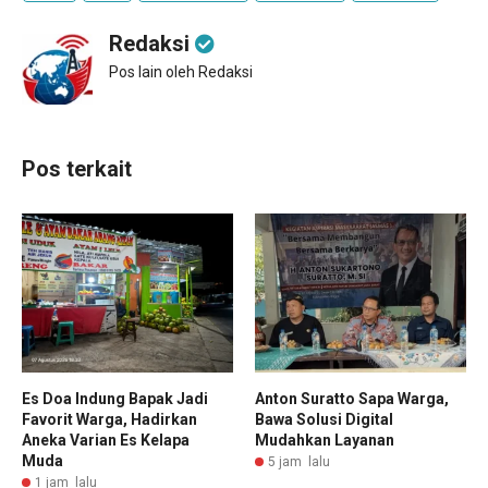
Redaksi
Pos lain oleh Redaksi
Pos terkait
Es Doa Indung Bapak Jadi
Anton Suratto Sapa Warga,
Favorit Warga, Hadirkan
Bawa Solusi Digital
Aneka Varian Es Kelapa
Mudahkan Layanan
Muda
5 jam lalu
1 jam lalu