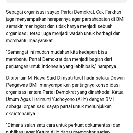
Sebagai organisasi sayap Partai Demokrat, Cak Farkhan
juga menyampaikan harapannya agar persahabatan di BMI
semakin meningkat dan tidak hanya menjadi sebuah
organisasi, tetapi juga menjadi wadah untuk berbagi dan
membantu masyarakat.
“Semangat ini mudah-mudahan kita kedepan bisa
membantu Partai Demokrat dan menjadi bagian dari
perjuangan untuk Indonesia yang lebih baik,” harapnya.
Disisi lain M. Nawa Said Dimyati turut hadir selaku Dewan
Pengawas BMI, menyampaikan pentingnya konsolidasi
organisasi antara Partai Demokrat yang dinahkodai Ketua
Umum Agus Harimurti Yudhoyono (AHY) dengan BMI
sebagai organisasi sayap partai untuk menunjukkan
eksistensinya.
“Dimana salah satu cara untuk perkuat dokumentasi dan
publikasi agar Ketum AHY dapat memonitor setiap