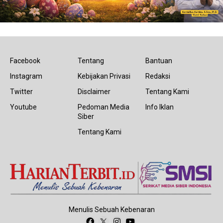
Facebook
Tentang
Bantuan
Instagram
Kebijakan Privasi
Redaksi
Twitter
Disclaimer
Tentang Kami
Youtube
Pedoman Media
Info Iklan
Siber
Tentang Kami
Menulis Sebuah Kebenaran