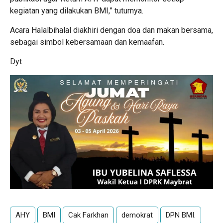
kegiatan yang dilakukan BMI,” tuturnya.
Acara Halalbihalal diakhiri dengan doa dan makan bersama,
sebagai simbol kebersamaan dan kemaafan.
Dyt
AHY
BMI
Cak Farkhan
demokrat
DPN BMI.