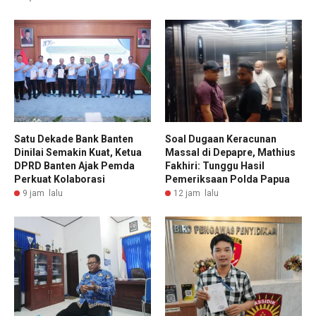
Satu Dekade Bank Banten
Soal Dugaan Keracunan
Dinilai Semakin Kuat, Ketua
Massal di Depapre, Mathius
DPRD Banten Ajak Pemda
Fakhiri: Tunggu Hasil
Perkuat Kolaborasi
Pemeriksaan Polda Papua
9 jam lalu
12 jam lalu