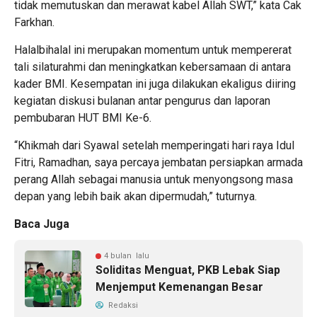
tidak memutuskan dan merawat kabel Allah SWT,” kata Cak
Farkhan.
Halalbihalal ini merupakan momentum untuk mempererat
tali silaturahmi dan meningkatkan kebersamaan di antara
kader BMI. Kesempatan ini juga dilakukan ekaligus diiring
kegiatan diskusi bulanan antar pengurus dan laporan
pembubaran HUT BMI Ke-6.
“Khikmah dari Syawal setelah memperingati hari raya Idul
Fitri, Ramadhan, saya percaya jembatan persiapkan armada
perang Allah sebagai manusia untuk menyongsong masa
depan yang lebih baik akan dipermudah,” tuturnya.
Baca Juga
4 bulan lalu
Soliditas Menguat, PKB Lebak Siap
Menjemput Kemenangan Besar
Redaksi