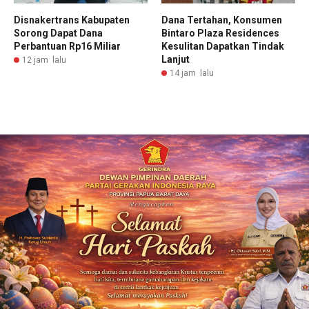
Disnakertrans Kabupaten
Dana Tertahan, Konsumen
Sorong Dapat Dana
Bintaro Plaza Residences
Perbantuan Rp16 Miliar
Kesulitan Dapatkan Tindak
Lanjut
12 jam lalu
14 jam lalu