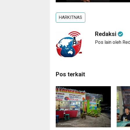
HARKITNAS
Redaksi
Pos lain oleh Re
Pos terkait