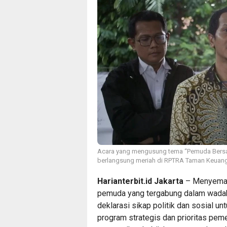
Acara yang mengusung tema “Pemuda Bersat
berlangsung meriah di RPTRA Taman Keuanga
Harianterbit.id Jakarta
– Menyeman
pemuda yang tergabung dalam wadah
deklarasi sikap politik dan sosial 
program strategis dan prioritas pemer