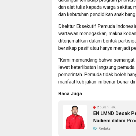
dan alat tulis kepada warga sekitar
dan kebutuhan pendidikan anak bang
Direktur Eksekutif Pemuda Indonesi
wartawan menegaskan, makna kebangk
diterjemahkan dalam bentuk partisipa
bersikap pasif atau hanya menjadi p
“Kami memandang bahwa semangat keb
lewat keterlibatan langsung pemuda 
pemerintah. Pemuda tidak boleh hany
manfaat kebijakan ini benar-benar dir
Baca Juga
2 bulan lalu
EN LMND Desak Pe
Nadiem dalam Pr
Redaksi