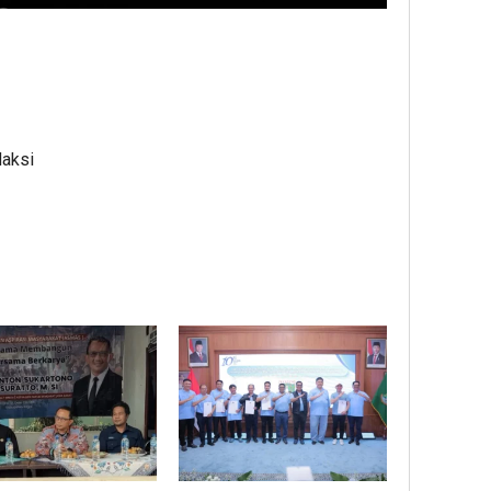
daksi