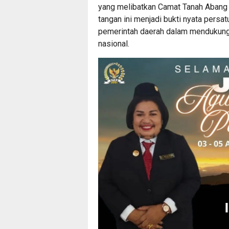
yang melibatkan Camat Tanah Abang s
tangan ini menjadi bukti nyata pers
pemerintah daerah dalam mendukun
nasional.