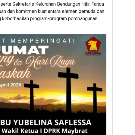
erta Sekretaris Kelurahan Bendungan Hilir. Tanda
atuan dan komitmen kuat antara elemen pemuda dan
g keberhasilan program-program pembangunan