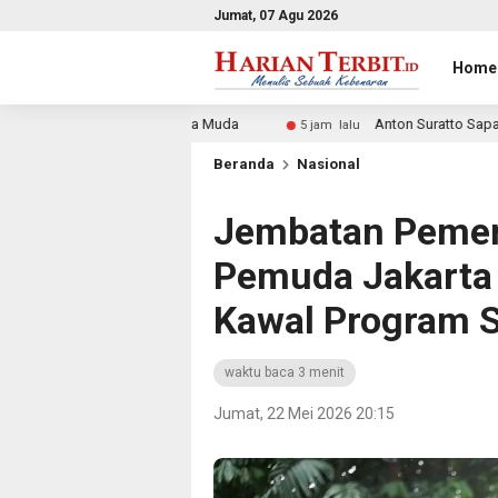
Jumat, 07 Agu 2026
Home
s Kelapa Muda
Anton Suratto Sapa Warga, Bawa Solusi D
5 jam lalu
Beranda
Nasional
Jembatan Pemeri
Pemuda Jakarta
Kawal Program S
waktu baca 3 menit
Jumat, 22 Mei 2026 20:15