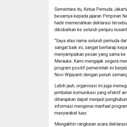
Sementara itu, Ketua Pemuda Jakarta
besarnya kepada jajaran Pimpinan Na
hadir memeriahkan deklarasi terseb
dikobarkan ke seluruh penjuru nusant
“Saya atas nama seluruh pemuda dan
sangat baik ini, sangat berharap ke
menyampaikan pesan yang sama ke s
Merauke. Kami mengajak segera men
program positif pemerintah ini berjal
Novi Wijayanti dengan penuh semang
Lebih jauh, organisasi ini juga mene
jembatan komunikasi yang efektif an
diharapkan dapat menjadi penghubun
informasi mengenai manfaat program
masyarakat luas.
Mengakhiri rangkaian acara deklara