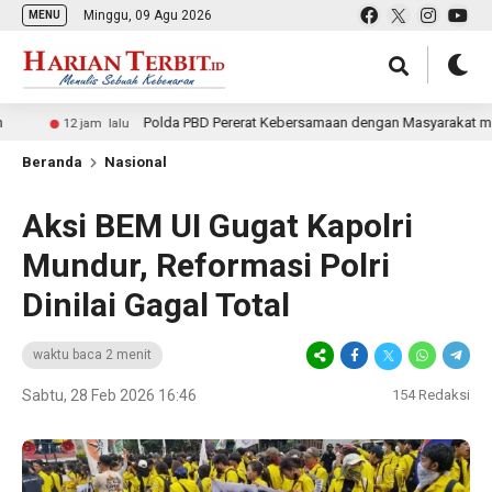
Minggu, 09 Agu 2026
MENU
Polda PBD Pererat Kebersamaan dengan Masyarakat melalui Pol
12 jam lalu
Beranda
Nasional
Aksi BEM UI Gugat Kapolri
Mundur, Reformasi Polri
Dinilai Gagal Total
waktu baca 2 menit
Sabtu, 28 Feb 2026 16:46
154
Redaksi