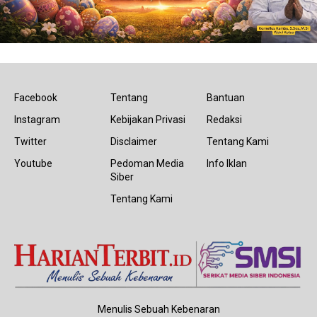
Facebook
Tentang
Bantuan
Instagram
Kebijakan Privasi
Redaksi
Twitter
Disclaimer
Tentang Kami
Youtube
Pedoman Media
Info Iklan
Siber
Tentang Kami
Menulis Sebuah Kebenaran