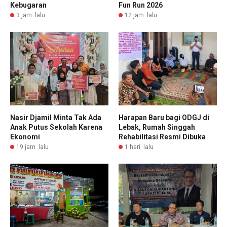
Kebugaran
Fun Run 2026
3 jam lalu
12 jam lalu
Nasir Djamil Minta Tak Ada
Harapan Baru bagi ODGJ di
Anak Putus Sekolah Karena
Lebak, Rumah Singgah
Ekonomi
Rehabilitasi Resmi Dibuka
19 jam lalu
1 hari lalu