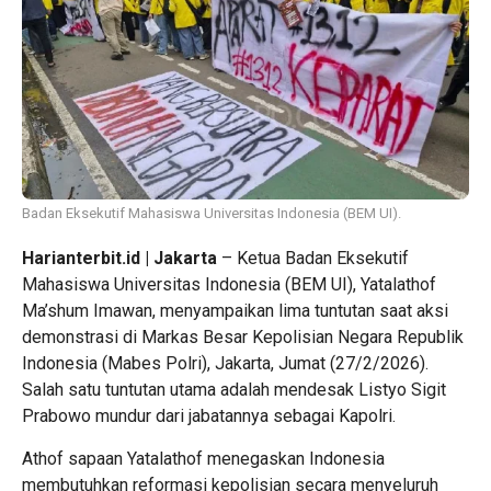
Badan Eksekutif Mahasiswa Universitas Indonesia (BEM UI).
Harianterbit.id | Jakarta
– Ketua Badan Eksekutif
Mahasiswa Universitas Indonesia (BEM UI), Yatalathof
Ma’shum Imawan, menyampaikan lima tuntutan saat aksi
demonstrasi di Markas Besar Kepolisian Negara Republik
Indonesia (Mabes Polri), Jakarta, Jumat (27/2/2026).
Salah satu tuntutan utama adalah mendesak Listyo Sigit
Prabowo mundur dari jabatannya sebagai Kapolri.
Athof sapaan Yatalathof menegaskan Indonesia
membutuhkan reformasi kepolisian secara menyeluruh