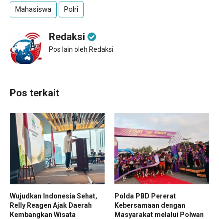
Mahasiswa
Polri
Redaksi
Pos lain oleh Redaksi
Pos terkait
Wujudkan Indonesia Sehat,
Polda PBD Pererat
Relly Reagen Ajak Daerah
Kebersamaan dengan
Kembangkan Wisata
Masyarakat melalui Polwan