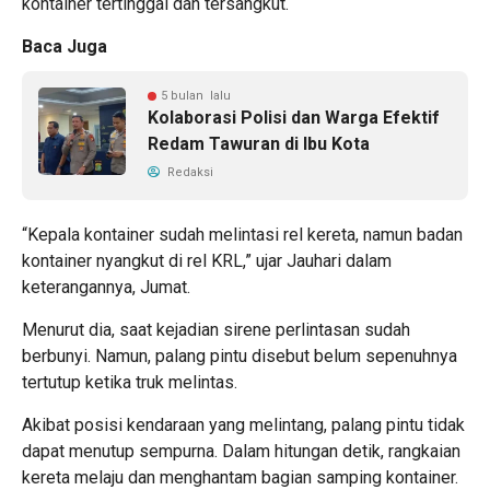
kontainer tertinggal dan tersangkut.
Baca Juga
5 bulan lalu
Kolaborasi Polisi dan Warga Efektif
Redam Tawuran di Ibu Kota
Redaksi
“Kepala kontainer sudah melintasi rel kereta, namun badan
kontainer nyangkut di rel KRL,” ujar Jauhari dalam
keterangannya, Jumat.
Menurut dia, saat kejadian sirene perlintasan sudah
berbunyi. Namun, palang pintu disebut belum sepenuhnya
tertutup ketika truk melintas.
Akibat posisi kendaraan yang melintang, palang pintu tidak
dapat menutup sempurna. Dalam hitungan detik, rangkaian
kereta melaju dan menghantam bagian samping kontainer.