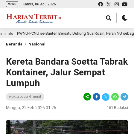
Kamis, 06 Agu 2026
MENU
-PCNU se-Banten Bersatu Dukung Gus Rozin, Peran NU sebagai Masyarakat S
Beranda
Nasional
Kereta Bandara Soetta Tabrak
Kontainer, Jalur Sempat
Lumpuh
waktu baca 4 menit
Minggu, 22 Feb 2026 01:25
161
Redaksi