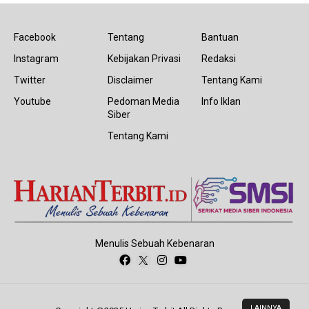
Facebook
Tentang
Bantuan
Instagram
Kebijakan Privasi
Redaksi
Twitter
Disclaimer
Tentang Kami
Youtube
Pedoman Media
Info Iklan
Siber
Tentang Kami
Menulis Sebuah Kebenaran
LAINNYA