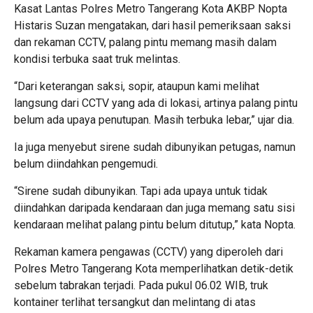
Kasat Lantas Polres Metro Tangerang Kota AKBP Nopta
Histaris Suzan mengatakan, dari hasil pemeriksaan saksi
dan rekaman CCTV, palang pintu memang masih dalam
kondisi terbuka saat truk melintas.
“Dari keterangan saksi, sopir, ataupun kami melihat
langsung dari CCTV yang ada di lokasi, artinya palang pintu
belum ada upaya penutupan. Masih terbuka lebar,” ujar dia.
Ia juga menyebut sirene sudah dibunyikan petugas, namun
belum diindahkan pengemudi.
“Sirene sudah dibunyikan. Tapi ada upaya untuk tidak
diindahkan daripada kendaraan dan juga memang satu sisi
kendaraan melihat palang pintu belum ditutup,” kata Nopta.
Rekaman kamera pengawas (CCTV) yang diperoleh dari
Polres Metro Tangerang Kota memperlihatkan detik-detik
sebelum tabrakan terjadi. Pada pukul 06.02 WIB, truk
kontainer terlihat tersangkut dan melintang di atas