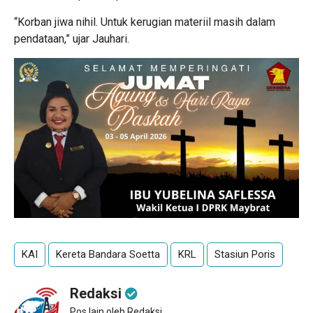
“Korban jiwa nihil. Untuk kerugian materiil masih dalam
pendataan,” ujar Jauhari.
KAI
Kereta Bandara Soetta
KRL
Stasiun Poris
Redaksi
Pos lain oleh Redaksi