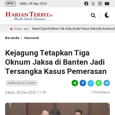
Sabtu, 08 Agu 2026
MENU
Nasir Djamil Minta Tak Ada Anak Putus Sekolah Karena Ekonomi
13 jam lalu
Beranda
Nasional
Kejagung Tetapkan Tiga
Oknum Jaksa di Banten Jadi
Tersangka Kasus Pemerasan
waktu baca 2 menit
Sabtu, 20 Des 2025 11:34
270
Redaksi