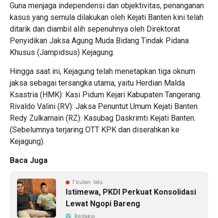
Guna menjaga independensi dan objektivitas, penanganan
kasus yang semula dilakukan oleh Kejati Banten kini telah
ditarik dan diambil alih sepenuhnya oleh Direktorat
Penyidikan Jaksa Agung Muda Bidang Tindak Pidana
Khusus (Jampidsus) Kejagung.
Hingga saat ini, Kejagung telah menetapkan tiga oknum
jaksa sebagai tersangka utama, yaitu Herdian Malda
Ksastria (HMK): Kasi Pidum Kejari Kabupaten Tangerang.
Rivaldo Valini (RV): Jaksa Penuntut Umum Kejati Banten.
Redy Zulkarnain (RZ): Kasubag Daskrimti Kejati Banten.
(Sebelumnya terjaring OTT KPK dan diserahkan ke
Kejagung).
Baca Juga
7 bulan lalu
Istimewa, PKDI Perkuat Konsolidasi
Lewat Ngopi Bareng
Redaksi