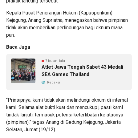
praktik lancung tersebut.
Kepala Pusat Penerangan Hukum (Kapuspenkum)
Kejagung, Anang Supriatna, menegaskan bahwa pimpinan
tidak akan memberikan perlindungan bagi oknum mana
pun.
Baca Juga
7 bulan lalu
Atlet Jawa Tengah Sabet 43 Medali
SEA Games Thailand
Redaksi
“Prinsipnya, kami tidak akan melindungi oknum di internal
kami. Selama alat bukti kuat dan mencukupi, pasti kami
tindak lanjuti, termasuk potensi keterlibatan ke atasnya
(pimpinan),” tegas Anang di Gedung Kejagung, Jakarta
Selatan, Jumat (19/12).