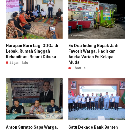
Harapan Baru bagi ODGJ di
Es Doa Indung Bapak Jadi
Lebak, Rumah Singgah
Favorit Warga, Hadirkan
Rehabilitasi Resmi Dibuka
Aneka Varian Es Kelapa
Muda
22 jam lalu
1 hari lalu
Anton Suratto Sapa Warga,
Satu Dekade Bank Banten