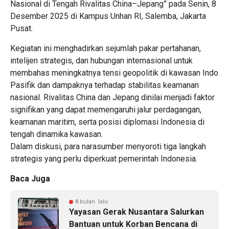
Nasional di Tengah Rivalitas China–Jepang” pada Senin, 8
Desember 2025 di Kampus Unhan RI, Salemba, Jakarta
Pusat.
Kegiatan ini menghadirkan sejumlah pakar pertahanan,
intelijen strategis, dan hubungan internasional untuk
membahas meningkatnya tensi geopolitik di kawasan Indo
Pasifik dan dampaknya terhadap stabilitas keamanan
nasional. Rivalitas China dan Jepang dinilai menjadi faktor
signifikan yang dapat memengaruhi jalur perdagangan,
keamanan maritim, serta posisi diplomasi Indonesia di
tengah dinamika kawasan.
Dalam diskusi, para narasumber menyoroti tiga langkah
strategis yang perlu diperkuat pemerintah Indonesia.
Baca Juga
8 bulan lalu
Yayasan Gerak Nusantara Salurkan
Bantuan untuk Korban Bencana di