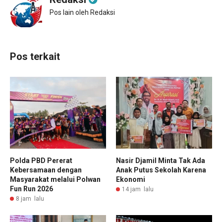
Pos lain oleh Redaksi
Pos terkait
Polda PBD Pererat
Nasir Djamil Minta Tak Ada
Kebersamaan dengan
Anak Putus Sekolah Karena
Masyarakat melalui Polwan
Ekonomi
Fun Run 2026
14 jam lalu
8 jam lalu