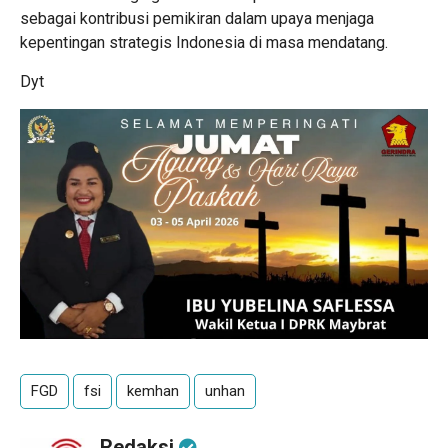
sebagai kontribusi pemikiran dalam upaya menjaga
kepentingan strategis Indonesia di masa mendatang.
Dyt
FGD
fsi
kemhan
unhan
Redaksi