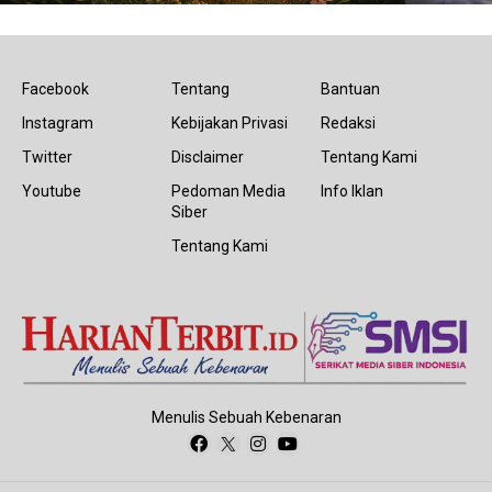
Facebook
Tentang
Bantuan
Instagram
Kebijakan Privasi
Redaksi
Twitter
Disclaimer
Tentang Kami
Youtube
Pedoman Media
Info Iklan
Siber
Tentang Kami
Menulis Sebuah Kebenaran