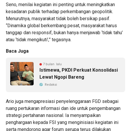
Seno, menilai kegiatan ini penting untuk meningkatkan
kesadaran publik terhadap perkembangan geopolitik.
Menurutnya, masyarakat tidak boleh bersikap pasif.
“Dinamika global berkembang pesat, masyarakat harus
tanggap dan responsif, bukan hanya menjawab ‘tidak tahu’
atau ‘tidak mengikuti’,” tegasnya.
Baca Juga
7 bulan lalu
Istimewa, PKDI Perkuat Konsolidasi
Lewat Ngopi Bareng
Redaksi
Ario juga mengapresiasi penyelenggaraan FGD sebagai
ruang pertukaran informasi dan ide untuk pengembangan
strategi pertahanan nasional. Ia menyampaikan
penghargaan kepada FSI yang menginisiasi kegiatan ini
serta mendorong agar forum serupa terus dilakukan