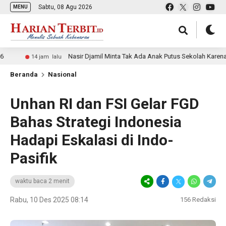
Sabtu, 08 Agu 2026
MENU
Nasir Djamil Minta Tak Ada Anak Putus Sekolah Karena Ekonom
14 jam lalu
Beranda
Nasional
Unhan RI dan FSI Gelar FGD
Bahas Strategi Indonesia
Hadapi Eskalasi di Indo-
Pasifik
waktu baca 2 menit
Rabu, 10 Des 2025 08:14
156
Redaksi