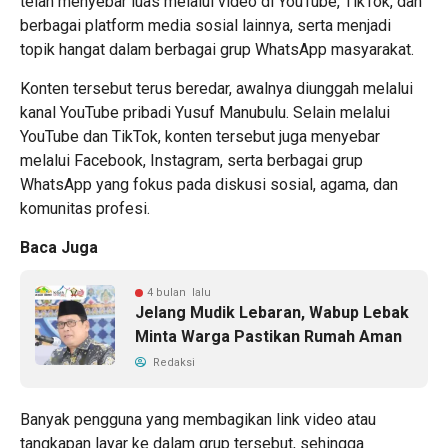
telah menyebar luas melalui video di YouTube, TikTok, dan
berbagai platform media sosial lainnya, serta menjadi
topik hangat dalam berbagai grup WhatsApp masyarakat.
Konten tersebut terus beredar, awalnya diunggah melalui
kanal YouTube pribadi Yusuf Manubulu. Selain melalui
YouTube dan TikTok, konten tersebut juga menyebar
melalui Facebook, Instagram, serta berbagai grup
WhatsApp yang fokus pada diskusi sosial, agama, dan
komunitas profesi.
Baca Juga
4 bulan lalu
Jelang Mudik Lebaran, Wabup Lebak
Minta Warga Pastikan Rumah Aman
Redaksi
Banyak pengguna yang membagikan link video atau
tangkapan layar ke dalam grup tersebut, sehingga