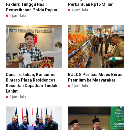
Fakhiri: Tunggu Hasil
Perbantuan Rp16 Miliar
Pemeriksaan Polda Papua
1 jam lalu
1 jam lalu
Dana Tertahan, Konsumen
BULOG Perluas Akses Beras
Bintaro Plaza Residences
Premium ke Masyarakat
Kesulitan Dapatkan Tindak
9 jam lalu
Lanjut
3 jam lalu