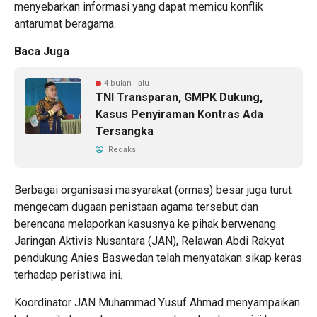
menyebarkan informasi yang dapat memicu konflik
antarumat beragama.
Baca Juga
4 bulan lalu
TNI Transparan, GMPK Dukung,
Kasus Penyiraman Kontras Ada
Tersangka
Redaksi
Berbagai organisasi masyarakat (ormas) besar juga turut
mengecam dugaan penistaan agama tersebut dan
berencana melaporkan kasusnya ke pihak berwenang.
Jaringan Aktivis Nusantara (JAN), Relawan Abdi Rakyat
pendukung Anies Baswedan telah menyatakan sikap keras
terhadap peristiwa ini.
Koordinator JAN Muhammad Yusuf Ahmad menyampaikan