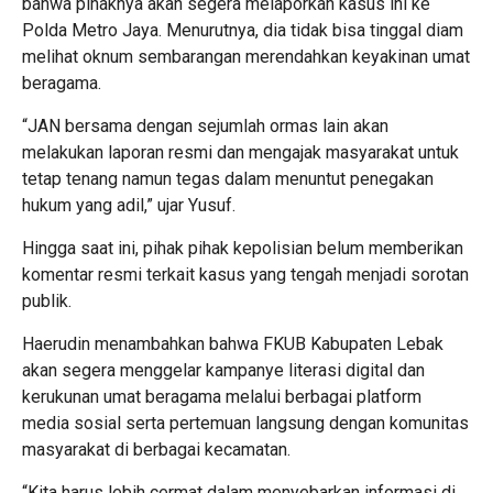
bahwa pihaknya akan segera melaporkan kasus ini ke
Polda Metro Jaya. Menurutnya, dia tidak bisa tinggal diam
melihat oknum sembarangan merendahkan keyakinan umat
beragama.
“JAN bersama dengan sejumlah ormas lain akan
melakukan laporan resmi dan mengajak masyarakat untuk
tetap tenang namun tegas dalam menuntut penegakan
hukum yang adil,” ujar Yusuf.
Hingga saat ini, pihak pihak kepolisian belum memberikan
komentar resmi terkait kasus yang tengah menjadi sorotan
publik.
Haerudin menambahkan bahwa FKUB Kabupaten Lebak
akan segera menggelar kampanye literasi digital dan
kerukunan umat beragama melalui berbagai platform
media sosial serta pertemuan langsung dengan komunitas
masyarakat di berbagai kecamatan.
“Kita harus lebih cermat dalam menyebarkan informasi di