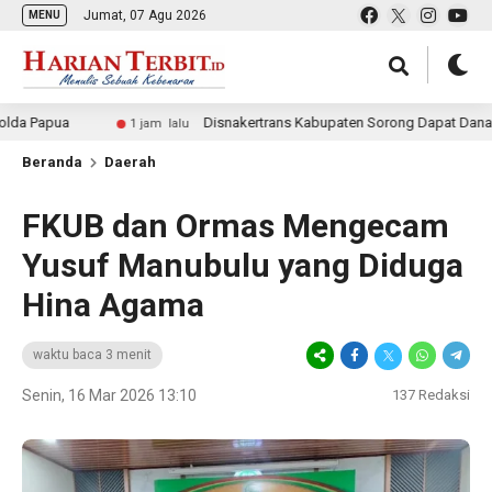
Jumat, 07 Agu 2026
MENU
a
Disnakertrans Kabupaten Sorong Dapat Dana Perbantuan
1 jam lalu
Beranda
Daerah
FKUB dan Ormas Mengecam
Yusuf Manubulu yang Diduga
Hina Agama
waktu baca 3 menit
Senin, 16 Mar 2026 13:10
137
Redaksi