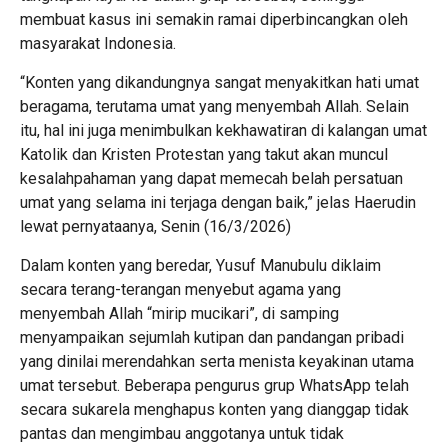
membuat kasus ini semakin ramai diperbincangkan oleh
masyarakat Indonesia.
“Konten yang dikandungnya sangat menyakitkan hati umat
beragama, terutama umat yang menyembah Allah. Selain
itu, hal ini juga menimbulkan kekhawatiran di kalangan umat
Katolik dan Kristen Protestan yang takut akan muncul
kesalahpahaman yang dapat memecah belah persatuan
umat yang selama ini terjaga dengan baik,” jelas Haerudin
lewat pernyataanya, Senin (16/3/2026)
Dalam konten yang beredar, Yusuf Manubulu diklaim
secara terang-terangan menyebut agama yang
menyembah Allah “mirip mucikari”, di samping
menyampaikan sejumlah kutipan dan pandangan pribadi
yang dinilai merendahkan serta menista keyakinan utama
umat tersebut. Beberapa pengurus grup WhatsApp telah
secara sukarela menghapus konten yang dianggap tidak
pantas dan mengimbau anggotanya untuk tidak