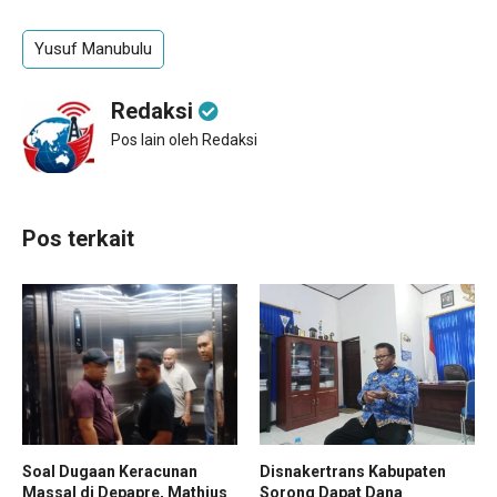
Yusuf Manubulu
Redaksi
Pos lain oleh Redaksi
Pos terkait
Soal Dugaan Keracunan
Disnakertrans Kabupaten
Massal di Depapre, Mathius
Sorong Dapat Dana