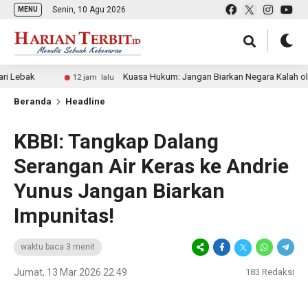
Senin, 10 Agu 2026
MENU
Kuasa Hukum: Jangan Biarkan Negara Kalah oleh Mafia T
12 jam lalu
Beranda
Headline
KBBI: Tangkap Dalang
Serangan Air Keras ke Andrie
Yunus Jangan Biarkan
Impunitas!
waktu baca 3 menit
Jumat, 13 Mar 2026 22:49
183
Redaksi