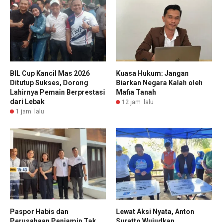
BIL Cup Kancil Mas 2026
Kuasa Hukum: Jangan
Ditutup Sukses, Dorong
Biarkan Negara Kalah oleh
Lahirnya Pemain Berprestasi
Mafia Tanah
dari Lebak
12 jam lalu
1 jam lalu
Paspor Habis dan
Lewat Aksi Nyata, Anton
Perusahaan Penjamin Tak
Suratto Wujudkan