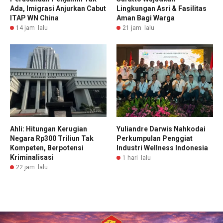
Ada, Imigrasi Anjurkan Cabut
Lingkungan Asri & Fasilitas
ITAP WN China
Aman Bagi Warga
14 jam lalu
21 jam lalu
Ahli: Hitungan Kerugian
Yuliandre Darwis Nahkodai
Negara Rp300 Triliun Tak
Perkumpulan Penggiat
Kompeten, Berpotensi
Industri Wellness Indonesia
Kriminalisasi
1 hari lalu
22 jam lalu