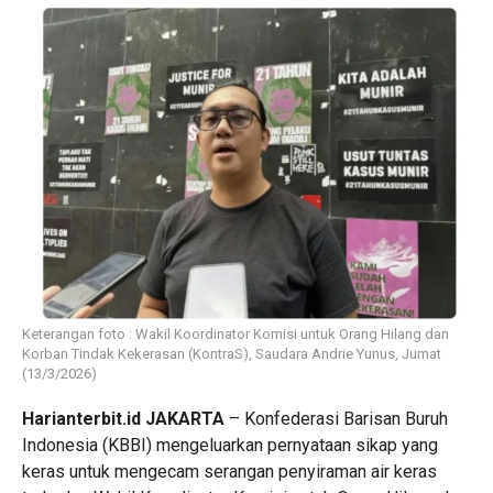
Keterangan foto : Wakil Koordinator Komisi untuk Orang Hilang dan
Korban Tindak Kekerasan (KontraS), Saudara Andrie Yunus, Jumat
(13/3/2026)
Harianterbit.id JAKARTA
– Konfederasi Barisan Buruh
Indonesia (KBBI) mengeluarkan pernyataan sikap yang
keras untuk mengecam serangan penyiraman air keras