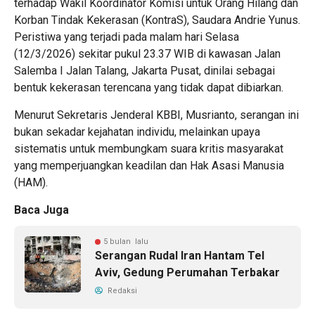
terhadap Wakil Koordinator Komisi untuk Orang Hilang dan
Korban Tindak Kekerasan (KontraS), Saudara Andrie Yunus.
Peristiwa yang terjadi pada malam hari Selasa
(12/3/2026) sekitar pukul 23.37 WIB di kawasan Jalan
Salemba I Jalan Talang, Jakarta Pusat, dinilai sebagai
bentuk kekerasan terencana yang tidak dapat dibiarkan.
Menurut Sekretaris Jenderal KBBI, Musrianto, serangan ini
bukan sekadar kejahatan individu, melainkan upaya
sistematis untuk membungkam suara kritis masyarakat
yang memperjuangkan keadilan dan Hak Asasi Manusia
(HAM).
Baca Juga
5 bulan lalu
Serangan Rudal Iran Hantam Tel
Aviv, Gedung Perumahan Terbakar
Redaksi