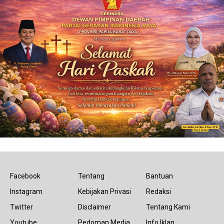
Facebook
Tentang
Bantuan
Instagram
Kebijakan Privasi
Redaksi
Twitter
Disclaimer
Tentang Kami
Youtube
Pedoman Media
Info Iklan