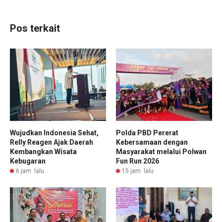
Pos terkait
Wujudkan Indonesia Sehat,
Polda PBD Pererat
Relly Reagen Ajak Daerah
Kebersamaan dengan
Kembangkan Wisata
Masyarakat melalui Polwan
Kebugaran
Fun Run 2026
6 jam lalu
15 jam lalu