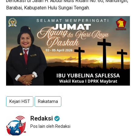
berlokasi di Jalan H. Abdul Muis Ridani No. 60, Mandingin,
Barabai, Kabupaten Hulu Sungai Tengah.
Kejari HST
Rakatama
Redaksi
Pos lain oleh Redaksi