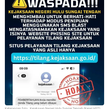
Keterangan foto : Kejaksaan Negeri Hulu Sungai Tengah (Kejari HST)