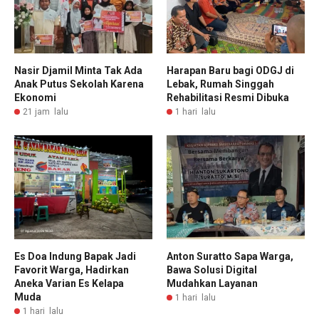
Nasir Djamil Minta Tak Ada
Harapan Baru bagi ODGJ di
Anak Putus Sekolah Karena
Lebak, Rumah Singgah
Ekonomi
Rehabilitasi Resmi Dibuka
21 jam lalu
1 hari lalu
Es Doa Indung Bapak Jadi
Anton Suratto Sapa Warga,
Favorit Warga, Hadirkan
Bawa Solusi Digital
Aneka Varian Es Kelapa
Mudahkan Layanan
Muda
1 hari lalu
1 hari lalu