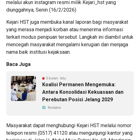
melalui akun instagram resmi milik Kejari_hst yang
diunggahnya, Senin (16/2/2026)
Kejari HST juga membuka kanal laporan bagi masyarakat
yang merasa menjadi korban atau menerima informasi
terkait modus penipuan tersebut. Langkah ini diambil untuk
mencegah masyarakat mengalami kerugian dan menjaga
nama baik institusi kejaksaan.
Baca Juga
5 bulan lalu
Koalisi Permanen Mengemuka:
Antara Konsolidasi Kekuasaan dan
Perebutan Posisi Jelang 2029
Redaksi
Masyarakat dapat menghubungi Kejari HST melalui nomor
telepon resmi (0517) 41120 atau mengunjungi kantor yang