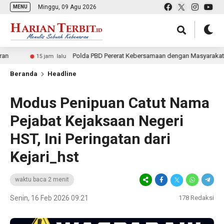
Minggu, 09 Agu 2026
MENU
Polda PBD Pererat Kebersamaan dengan Masyarakat melalui P
15 jam lalu
Beranda
Headline
Modus Penipuan Catut Nama
Pejabat Kejaksaan Negeri
HST, Ini Peringatan dari
Kejari_hst
waktu baca 2 menit
Senin, 16 Feb 2026 09:21
178
Redaksi