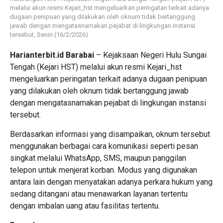
melalui akun resmi Kejari_hst mengeluarkan peringatan terkait adanya
dugaan penipuan yang dilakukan oleh oknum tidak bertanggung
jawab dengan mengatasnamakan pejabat di lingkungan instansi
tersebut, Senin (16/2/2026)
Harianterbit.id Barabai
– Kejaksaan Negeri Hulu Sungai
Tengah (Kejari HST) melalui akun resmi Kejari_hst
mengeluarkan peringatan terkait adanya dugaan penipuan
yang dilakukan oleh oknum tidak bertanggung jawab
dengan mengatasnamakan pejabat di lingkungan instansi
tersebut.
Berdasarkan informasi yang disampaikan, oknum tersebut
menggunakan berbagai cara komunikasi seperti pesan
singkat melalui WhatsApp, SMS, maupun panggilan
telepon untuk menjerat korban. Modus yang digunakan
antara lain dengan menyatakan adanya perkara hukum yang
sedang ditangani atau menawarkan layanan tertentu
dengan imbalan uang atau fasilitas tertentu.