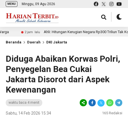
Minggu, 09 Agu 2026
MENU
Ahli: Hitungan Kerugian Negara Rp300 Triliun Tak Kompeten, 
2 jam lalu
Beranda
Daerah
DKI Jakarta
Diduga Abaikan Korwas Polri,
Penyegelan Bea Cukai
Jakarta Disorot dari Aspek
Kewenangan
waktu baca 4 menit
Sabtu, 14 Feb 2026 15:34
165
Redaksi