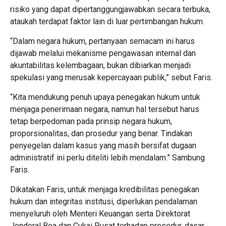
risiko yang dapat dipertanggungjawabkan secara terbuka,
ataukah terdapat faktor lain di luar pertimbangan hukum.
“Dalam negara hukum, pertanyaan semacam ini harus
dijawab melalui mekanisme pengawasan internal dan
akuntabilitas kelembagaan, bukan dibiarkan menjadi
spekulasi yang merusak kepercayaan publik,” sebut Faris.
“Kita mendukung penuh upaya penegakan hukum untuk
menjaga penerimaan negara, namun hal tersebut harus
tetap berpedoman pada prinsip negara hukum,
proporsionalitas, dan prosedur yang benar. Tindakan
penyegelan dalam kasus yang masih bersifat dugaan
administratif ini perlu diteliti lebih mendalam.” Sambung
Faris.
Dikatakan Faris, untuk menjaga kredibilitas penegakan
hukum dan integritas institusi, diperlukan pendalaman
menyeluruh oleh Menteri Keuangan serta Direktorat
Jenderal Bea dan Cukai Pusat terhadap prosedur, dasar