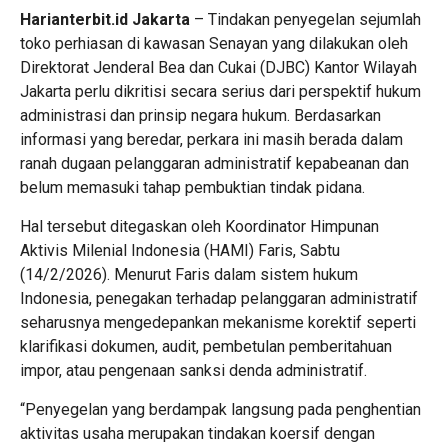
Harianterbit.id Jakarta
– Tindakan penyegelan sejumlah
toko perhiasan di kawasan Senayan yang dilakukan oleh
Direktorat Jenderal Bea dan Cukai (DJBC) Kantor Wilayah
Jakarta perlu dikritisi secara serius dari perspektif hukum
administrasi dan prinsip negara hukum. Berdasarkan
informasi yang beredar, perkara ini masih berada dalam
ranah dugaan pelanggaran administratif kepabeanan dan
belum memasuki tahap pembuktian tindak pidana.
Hal tersebut ditegaskan oleh Koordinator Himpunan
Aktivis Milenial Indonesia (HAMI) Faris, Sabtu
(14/2/2026). Menurut Faris dalam sistem hukum
Indonesia, penegakan terhadap pelanggaran administratif
seharusnya mengedepankan mekanisme korektif seperti
klarifikasi dokumen, audit, pembetulan pemberitahuan
impor, atau pengenaan sanksi denda administratif.
“Penyegelan yang berdampak langsung pada penghentian
aktivitas usaha merupakan tindakan koersif dengan