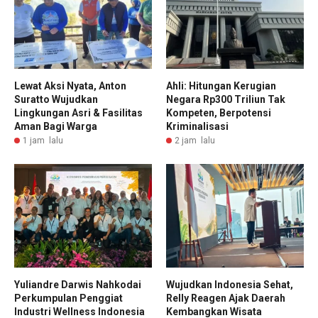
Lewat Aksi Nyata, Anton
Ahli: Hitungan Kerugian
Suratto Wujudkan
Negara Rp300 Triliun Tak
Lingkungan Asri & Fasilitas
Kompeten, Berpotensi
Aman Bagi Warga
Kriminalisasi
1 jam lalu
2 jam lalu
Yuliandre Darwis Nahkodai
Wujudkan Indonesia Sehat,
Perkumpulan Penggiat
Relly Reagen Ajak Daerah
Industri Wellness Indonesia
Kembangkan Wisata