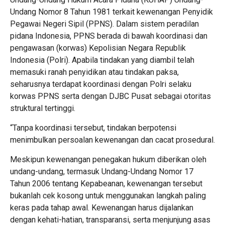
Undang Nomor 8 Tahun 1981 terkait kewenangan Penyidik
Pegawai Negeri Sipil (PPNS). Dalam sistem peradilan
pidana Indonesia, PPNS berada di bawah koordinasi dan
pengawasan (korwas) Kepolisian Negara Republik
Indonesia (Polri). Apabila tindakan yang diambil telah
memasuki ranah penyidikan atau tindakan paksa,
seharusnya terdapat koordinasi dengan Polri selaku
korwas PPNS serta dengan DJBC Pusat sebagai otoritas
struktural tertinggi.
“Tanpa koordinasi tersebut, tindakan berpotensi
menimbulkan persoalan kewenangan dan cacat prosedural.
Meskipun kewenangan penegakan hukum diberikan oleh
undang-undang, termasuk Undang-Undang Nomor 17
Tahun 2006 tentang Kepabeanan, kewenangan tersebut
bukanlah cek kosong untuk menggunakan langkah paling
keras pada tahap awal. Kewenangan harus dijalankan
dengan kehati-hatian, transparansi, serta menjunjung asas