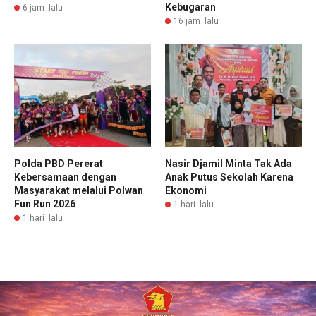
Kebugaran
6 jam lalu
16 jam lalu
Polda PBD Pererat
Nasir Djamil Minta Tak Ada
Kebersamaan dengan
Anak Putus Sekolah Karena
Masyarakat melalui Polwan
Ekonomi
Fun Run 2026
1 hari lalu
1 hari lalu