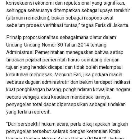
konsekuensi ekonomi dan reputasional yang signifikan,
sehingga seharusnya ditempatkan sebagai upaya terakhir
(ultimum remedium), bukan sebagai respons awal
sebelum proses verifikasi tuntas,” tegas Faris di Jakarta.
Prinsip proporsionalitas sebagaimana diatur dalam
Undang-Undang Nomor 30 Tahun 2014 tentang
Administrasi Pemerintahan menegaskan bahwa setiap
tindakan pejabat pemerintah harus seimbang dengan
tujuan yang hendak dicapai dan tidak boleh melampaui
kebutuhan mendesak. Menurut Fari, jika perkara masih
sebatas dugaan administratif dan belum terdapat indikasi
kuat penghilangan barang, penghindaran kewajiban negara
secara sengaja, atau keadaan mendesak lainnya,
penyegelan total dapat dipersepsikan sebagai tindakan
yang terlalu represif.
“Dari perspektif hukum acara, perlu dikaji apakah langkah
penyegelan tersebut selaras dengan ketentuan Kitab
Undang-Undang Hukum Acara Pidana (KUHAP) Undang-