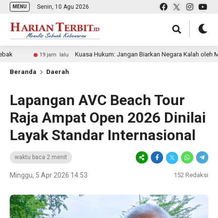
Senin, 10 Agu 2026
MENU
Kuasa Hukum: Jangan Biarkan Negara Kalah oleh Mafia Tana
19 jam lalu
Beranda
Daerah
Lapangan AVC Beach Tour
Raja Ampat Open 2026 Dinilai
Layak Standar Internasional
waktu baca 2 menit
Minggu, 5 Apr 2026 14:53
152
Redaksi