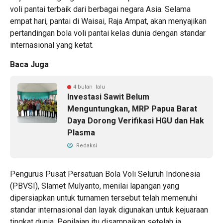
voli pantai terbaik dari berbagai negara Asia. Selama
empat hari, pantai di Waisai, Raja Ampat, akan menyajikan
pertandingan bola voli pantai kelas dunia dengan standar
internasional yang ketat.
Baca Juga
4 bulan lalu
Investasi Sawit Belum
Menguntungkan, MRP Papua Barat
Daya Dorong Verifikasi HGU dan Hak
Plasma
Redaksi
Pengurus Pusat Persatuan Bola Voli Seluruh Indonesia
(PBVSI), Slamet Mulyanto, menilai lapangan yang
dipersiapkan untuk turnamen tersebut telah memenuhi
standar internasional dan layak digunakan untuk kejuaraan
tingkat dunia. Penilaian itu disampaikan setelah ia