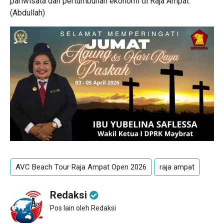
pariwisata dan pertumbuhan ekonomi di Raja Ampat.
(Abdullah)
AVC Beach Tour Raja Ampat Open 2026
raja ampat
Redaksi
Pos lain oleh Redaksi