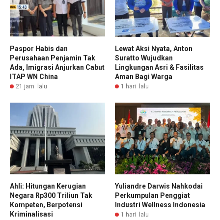
Paspor Habis dan
Lewat Aksi Nyata, Anton
Perusahaan Penjamin Tak
Suratto Wujudkan
Ada, Imigrasi Anjurkan Cabut
Lingkungan Asri & Fasilitas
ITAP WN China
Aman Bagi Warga
21 jam lalu
1 hari lalu
Ahli: Hitungan Kerugian
Yuliandre Darwis Nahkodai
Negara Rp300 Triliun Tak
Perkumpulan Penggiat
Kompeten, Berpotensi
Industri Wellness Indonesia
Kriminalisasi
1 hari lalu