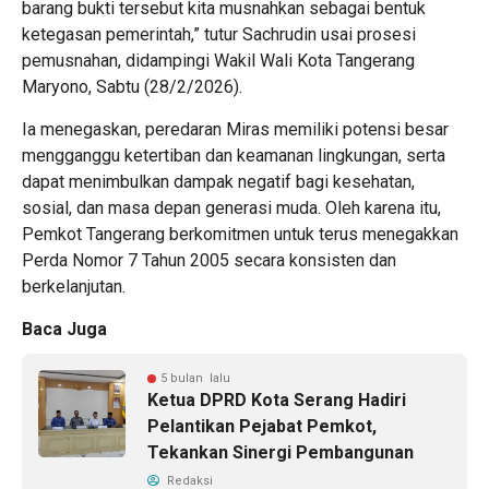
barang bukti tersebut kita musnahkan sebagai bentuk
ketegasan pemerintah,” tutur Sachrudin usai prosesi
pemusnahan, didampingi Wakil Wali Kota Tangerang
Maryono, Sabtu (28/2/2026).
Ia menegaskan, peredaran Miras memiliki potensi besar
mengganggu ketertiban dan keamanan lingkungan, serta
dapat menimbulkan dampak negatif bagi kesehatan,
sosial, dan masa depan generasi muda. Oleh karena itu,
Pemkot Tangerang berkomitmen untuk terus menegakkan
Perda Nomor 7 Tahun 2005 secara konsisten dan
berkelanjutan.
Baca Juga
5 bulan lalu
Ketua DPRD Kota Serang Hadiri
Pelantikan Pejabat Pemkot,
Tekankan Sinergi Pembangunan
Redaksi