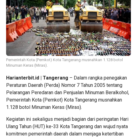
Pemerintah Kota (Pemkot) Kota Tangerang musnahkan 1.128 botol
Minuman Keras (Miras).
Harianterbit.id | Tangerang
– Dalam rangka penegakan
Peraturan Daerah (Perda) Nomor 7 Tahun 2005 tentang
Pelarangan Peredaran dan Penjualan Minuman Beralkohol,
Pemerintah Kota (Pemkot) Kota Tangerang musnahkan
1.128 botol Minuman Keras (Miras).
Kegiatan ini sekaligus menjadi bagian dari peringatan Hari
Ulang Tahun (HUT) ke-33 Kota Tangerang dan wujud nyata
komitmen pemerintah daerah dalam menjaga ketertiban