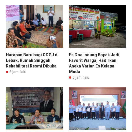
Harapan Baru bagi ODGJ di
Es Doa Indung Bapak Jadi
Lebak, Rumah Singgah
Favorit Warga, Hadirkan
Rehabilitasi Resmi Dibuka
Aneka Varian Es Kelapa
Muda
3 jam lalu
5 jam lalu