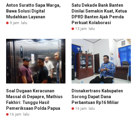
Anton Suratto Sapa Warga,
Satu Dekade Bank Banten
Bawa Solusi Digital
Dinilai Semakin Kuat, Ketua
Mudahkan Layanan
DPRD Banten Ajak Pemda
Perkuat Kolaborasi
9 jam lalu
13 jam lalu
Soal Dugaan Keracunan
Disnakertrans Kabupaten
Massal di Depapre, Mathius
Sorong Dapat Dana
Fakhiri: Tunggu Hasil
Perbantuan Rp16 Miliar
Pemeriksaan Polda Papua
16 jam lalu
16 jam lalu