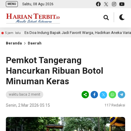
Sabtu, 08 Agu 2026
MENU
Es Doa Indung Bapak Jadi Favorit Warga, Hadirkan Aneka Varian Es Kel
alu
Beranda
Daerah
Pemkot Tangerang
Hancurkan Ribuan Botol
Minuman Keras
waktu baca 2 menit
Senin, 2 Mar 2026 05:15
117
Redaksi