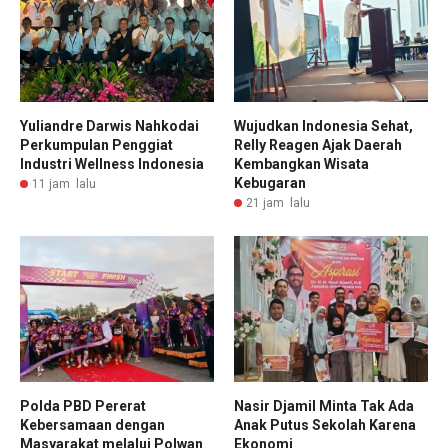
Yuliandre Darwis Nahkodai
Wujudkan Indonesia Sehat,
Perkumpulan Penggiat
Relly Reagen Ajak Daerah
Industri Wellness Indonesia
Kembangkan Wisata
Kebugaran
11 jam lalu
21 jam lalu
Polda PBD Pererat
Nasir Djamil Minta Tak Ada
Kebersamaan dengan
Anak Putus Sekolah Karena
Masyarakat melalui Polwan
Ekonomi