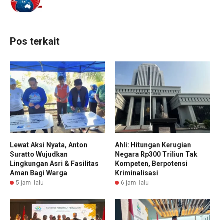
Pos terkait
Lewat Aksi Nyata, Anton
Ahli: Hitungan Kerugian
Suratto Wujudkan
Negara Rp300 Triliun Tak
Lingkungan Asri & Fasilitas
Kompeten, Berpotensi
Aman Bagi Warga
Kriminalisasi
5 jam lalu
6 jam lalu