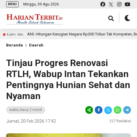
Minggu, 09 Agu 2026
MENU
Ahli: Hitungan Kerugian Negara Rp300 Triliun Tak Kompeten, Berpotensi K
alu
Beranda
Daerah
Tinjau Progres Renovasi
RTLH, Wabup Intan Tekankan
Pentingnya Hunian Sehat dan
Nyaman
waktu baca 2 menit
Jumat, 20 Feb 2026 17:42
127
Redaksi