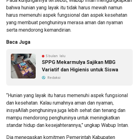
Pada kunjungannya tersebut, Wabup Intan mengungkapkan
bahwa hunian yang layak itu tidak harus mewah namun
harus memenuhi aspek fungsional dan aspek kesehatan
yang membuat penghuninya merasa aman dan nyaman
serta mendorong kemandirian.
Baca Juga
5 bulan lalu
SPPG Mekarmulya Sajikan MBG
Variatif dan Higienis untuk Siswa
Redaksi
“Hunian yang layak itu harus memenuhi aspek fungsional
dan kesehatan. Kalau rumahnya aman dan nyaman,
insyaAllah penghuninya juga lebih sehat dan tenang dan
mampu mendorong penghuninya untuk meningkatkan
standar hidup dan kesejahterannya,” ungkap Wabup Intan.
Dia menegaskan komitmen Pemerintah Kabupaten