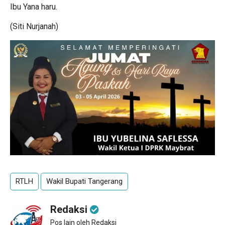
Ibu Yana haru.
(Siti Nurjanah)
RTLH
Wakil Bupati Tangerang
Redaksi
Pos lain oleh Redaksi