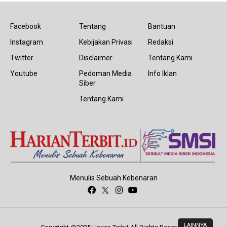
Facebook
Tentang
Bantuan
Instagram
Kebijakan Privasi
Redaksi
Twitter
Disclaimer
Tentang Kami
Youtube
Pedoman Media
Info Iklan
Siber
Tentang Kami
Menulis Sebuah Kebenaran
LAINNYA