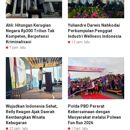
Ahli: Hitungan Kerugian
Yuliandre Darwis Nahkodai
Negara Rp300 Triliun Tak
Perkumpulan Penggiat
Kompeten, Berpotensi
Industri Wellness Indonesia
Kriminalisasi
12 jam lalu
7 jam lalu
Wujudkan Indonesia Sehat,
Polda PBD Pererat
Relly Reagen Ajak Daerah
Kebersamaan dengan
Kembangkan Wisata
Masyarakat melalui Polwan
Kebugaran
Fun Run 2026
22 jam lalu
1 hari lalu