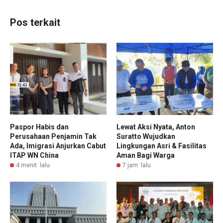
Pos terkait
Paspor Habis dan
Lewat Aksi Nyata, Anton
Perusahaan Penjamin Tak
Suratto Wujudkan
Ada, Imigrasi Anjurkan Cabut
Lingkungan Asri & Fasilitas
ITAP WN China
Aman Bagi Warga
4 menit lalu
7 jam lalu