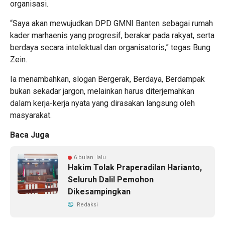
organisasi.
“Saya akan mewujudkan DPD GMNI Banten sebagai rumah
kader marhaenis yang progresif, berakar pada rakyat, serta
berdaya secara intelektual dan organisatoris,” tegas Bung
Zein.
Ia menambahkan, slogan Bergerak, Berdaya, Berdampak
bukan sekadar jargon, melainkan harus diterjemahkan
dalam kerja-kerja nyata yang dirasakan langsung oleh
masyarakat.
Baca Juga
6 bulan lalu
Hakim Tolak Praperadilan Harianto,
Seluruh Dalil Pemohon
Dikesampingkan
Redaksi