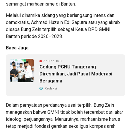
semangat marhaenisme di Banten.
Melalui dinamika sidang yang berlangsung intens dan
demokratis, Achmad Huzein Edi Saputra atau yang akrab
disapa Bung Zein terpilih sebagai Ketua DPD GMNI
Banten periode 2026–2028.
Baca Juga
7 bulan lalu
Gedung PCNU Tangerang
Diresmikan, Jadi Pusat Moderasi
Beragama
Redaksi
Dalam pernyataan perdananya usai terpilih, Bung Zein
menegaskan bahwa GMNI tidak boleh tercerabut dari akar
ideologi perjuangannya. Menurutnya, marhaenisme harus
tetap menjadi fondasi gerakan sekaligus kompas arah