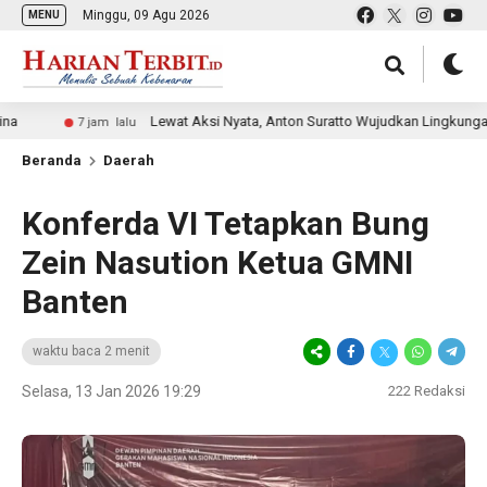
Minggu, 09 Agu 2026
MENU
Lewat Aksi Nyata, Anton Suratto Wujudkan Lingkungan Asri & 
7 jam lalu
Beranda
Daerah
Konferda VI Tetapkan Bung
Zein Nasution Ketua GMNI
Banten
waktu baca 2 menit
Selasa, 13 Jan 2026 19:29
222
Redaksi