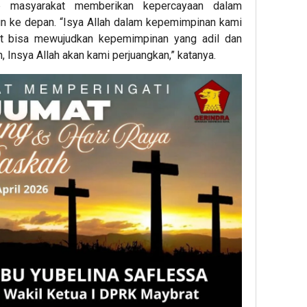
p masyarakat memberikan kepercayaan dalam
Keja
Part
n ke depan. “Isya Allah dalam kepemimpinan kami
yat bisa mewujudkan kepemimpinan yang adil dan
 Insya Allah akan kami perjuangkan,” katanya.