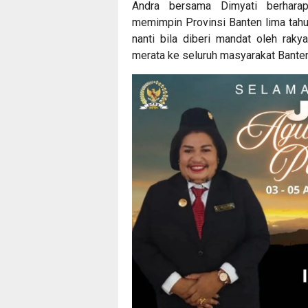
Andra bersama Dimyati berhara
memimpin Provinsi Banten lima tahu
nanti bila diberi mandat oleh rak
merata ke seluruh masyarakat Banten,