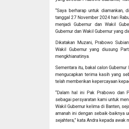
“Saya berharap untuk diamankan, 
tanggal 27 November 2024 hari Rabu
menjadi Gubernur dan Wakil Gube
Gubernur dan Wakil Gubernur yang diu
Dikatakan Muzani, Prabowo Subian
Wakil Gubernur yang diusung Parta
mengkhianatinya.
Sementara itu, bakal calon Gubernu
mengucapkan terima kasih yang se
telah memberikan kepercayaan kepad
“Dalam hal ini Pak Prabowo dan 
sebagai persyaratan kami untuk mend
Wakil Gubernur kelima di Banten, sej
amanah ini dengan sebaik-baiknya u
sejahtera,” kata Andra kepada awak 