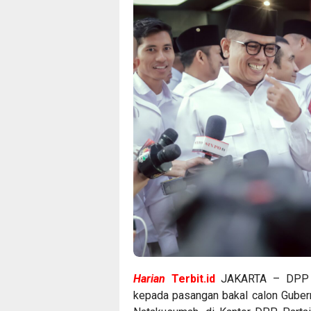
Harian
Terbit.id
JAKARTA – DPP Pa
kepada pasangan bakal calon Gubern