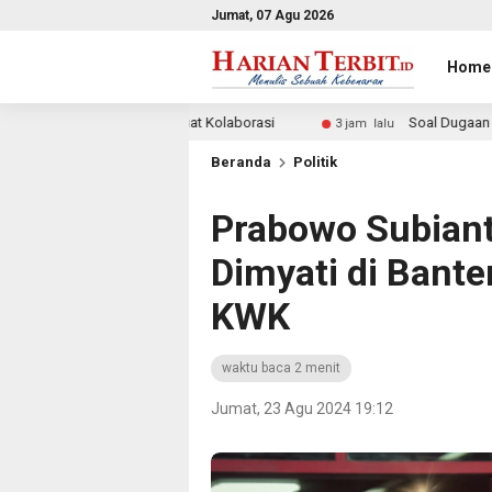
Jumat, 07 Agu 2026
Home
rkuat Kolaborasi
Soal Dugaan Keracunan Massal di Depap
3 jam lalu
Beranda
Politik
Prabowo Subiant
Dimyati di Bante
KWK
waktu baca 2 menit
Jumat, 23 Agu 2024 19:12