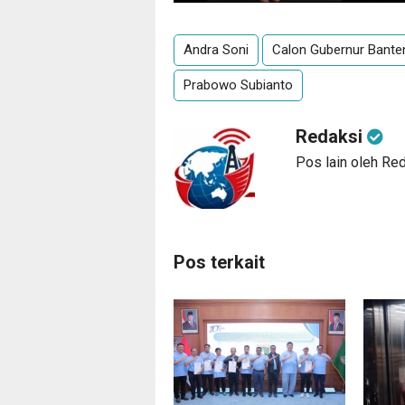
Andra Soni
Calon Gubernur Bante
Prabowo Subianto
Redaksi
Pos lain oleh Re
Pos terkait