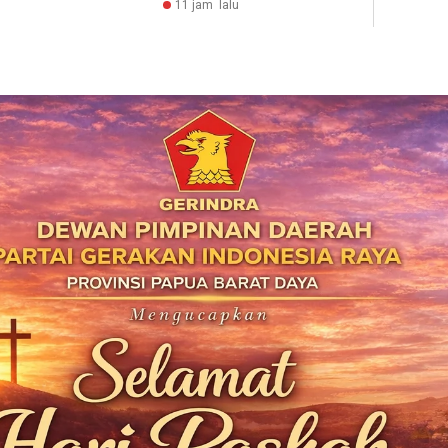
11 jam lalu