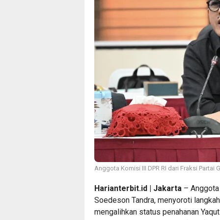
Anggota Komisi III DPR RI dari Fraksi Partai
Harianterbit.id | Jakarta
– Anggota K
Soedeson Tandra, menyoroti langka
mengalihkan status penahanan Yaqut 