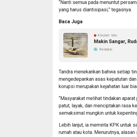
“Nanti semua pada menuntut persamaan
yang harus diantisipasi,” tegasnya.
Baca Juga
4 bulan lalu
Makin Sangar, Ruda
Redaksi
Tandra menekankan bahwa setiap tin
mengedepankan asas kepatutan dan k
korupsi merupakan kejahatan luar b
“Masyarakat melihat tindakan apara
patut, layak, dan menciptakan rasa 
semaksimal mungkin untuk kepenting
Lebih lanjut, ia meminta KPK untuk 
rumah atau kota. Menurutnya, alasan s