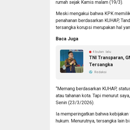
rumah sejak Kamis malam (19/3).
Meski mengakui bahwa KPK memilik
penahanan berdasarkan KUHAP, Tandr
tersangka korupsi merupakan hal yan
Baca Juga
4 bulan lalu
TNI Transparan, 
Tersangka
Redaksi
“Memang berdasarkan KUHAP, status 
atau tahanan kota. Tapi menurut saya,
Senin (23/3/2026).
Ia memperingatkan bahwa kebijakan
hukum. Menurutnya, tersangka lain b