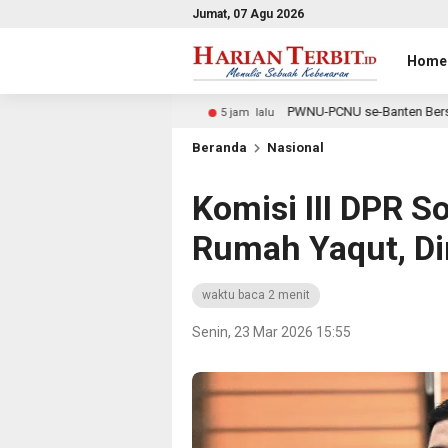
Jumat, 07 Agu 2026
Home
PWNU-PCNU se-Banten Bersatu Dukung Gus Rozin, Peran 
5 jam lalu
Beranda
Nasional
Komisi III DPR S
Rumah Yaqut, Din
waktu baca 2 menit
Senin, 23 Mar 2026 15:55