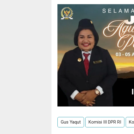
Gus Yaqut
Komisi III DPR RI
Ko