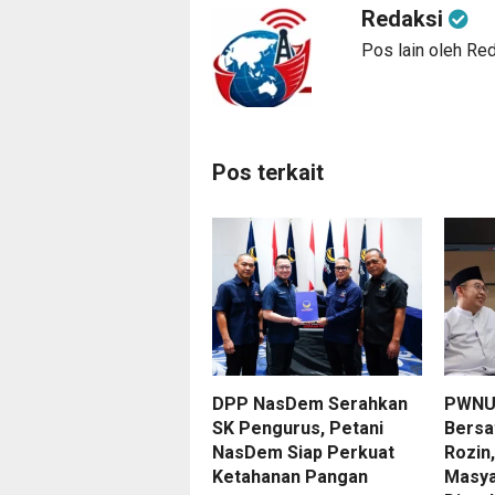
Redaksi
Pos lain oleh Re
Pos terkait
DPP NasDem Serahkan
PWNU
SK Pengurus, Petani
Bersa
NasDem Siap Perkuat
Rozin
Ketahanan Pangan
Masyar