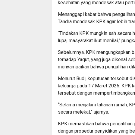
kesehatan yang mendesak atau pert
Menanggapi kabar bahwa pengalihan 
Tandra mendesak KPK agar lebih tr
“Tindakan KPK mungkin sah secara hu
lupa, masyarakat ikut menilai,” pungk
Sebelumnya, KPK mengungkapkan ba
terhadap Yaqut, yang juga dikenal se
menyampaikan bahwa pengalihan dil
Menurut Budi, keputusan tersebut di
keluarga pada 17 Maret 2026. KPK
tersebut dengan mempertimbangkan
“Selama menjalani tahanan rumah, 
secara melekat,” ujarnya.
KPK memastikan bahwa pengalihan pe
dengan prosedur penyidikan yang ber