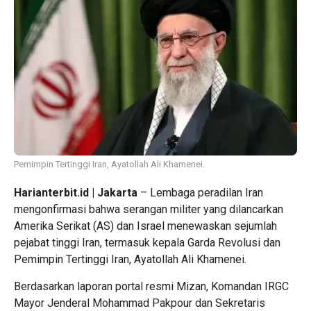
Pemimpin Tertinggi Iran, Ayatollah Ali Khamenei.
Harianterbit.id | Jakarta
– Lembaga peradilan Iran
mengonfirmasi bahwa serangan militer yang dilancarkan
Amerika Serikat (AS) dan Israel menewaskan sejumlah
pejabat tinggi Iran, termasuk kepala Garda Revolusi dan
Pemimpin Tertinggi Iran, Ayatollah Ali Khamenei.
Berdasarkan laporan portal resmi Mizan, Komandan IRGC
Mayor Jenderal Mohammad Pakpour dan Sekretaris