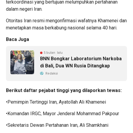
terkoordinasi yang bertujuan melumpuhkan pertahanan
dalam negeri Iran.
Otoritas Iran resmi mengonfirmasi wafatnya Khamenei dan
menetapkan masa berkabung nasional selama 40 hari.
Baca Juga
5 bulan lalu
BNN Bongkar Laboratorium Narkoba
di Bali, Dua WN Rusia Ditangkap
Redaksi
Berikut daftar pejabat tinggi yang dilaporkan tewas:
•Pemimpin Tertinggi Iran, Ayatollah Ali Khamenei
•Komandan IRGC, Mayor Jenderal Mohammad Pakpour
•Sekretaris Dewan Pertahanan Iran, Ali Shamkhani