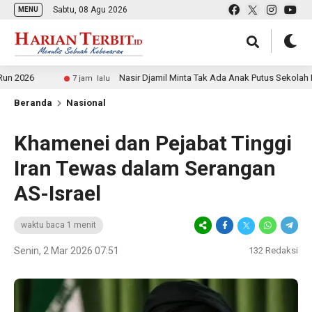
Sabtu, 08 Agu 2026
MENU
Nasir Djamil Minta Tak Ada Anak Putus Sekolah Karena 
7 jam lalu
Beranda
Nasional
Khamenei dan Pejabat Tinggi
Iran Tewas dalam Serangan
AS-Israel
waktu baca 1 menit
Senin, 2 Mar 2026 07:51
132
Redaksi