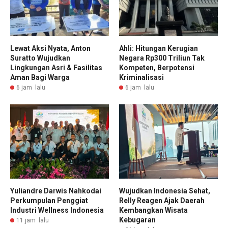
Lewat Aksi Nyata, Anton
Ahli: Hitungan Kerugian
Suratto Wujudkan
Negara Rp300 Triliun Tak
Lingkungan Asri & Fasilitas
Kompeten, Berpotensi
Aman Bagi Warga
Kriminalisasi
6 jam lalu
6 jam lalu
Yuliandre Darwis Nahkodai
Wujudkan Indonesia Sehat,
Perkumpulan Penggiat
Relly Reagen Ajak Daerah
Industri Wellness Indonesia
Kembangkan Wisata
Kebugaran
11 jam lalu