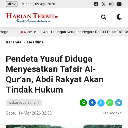
Minggu, 09 Agu 2026
MENU
Ahli: Hitungan Kerugian Negara Rp300 Triliun Tak Kompeten, B
6 jam lalu
Beranda
Headline
Pendeta Yusuf Diduga
Menyesatkan Tafsir Al-
Qur’an, Abdi Rakyat Akan
Tindak Hukum
waktu baca 2 menit
Sabtu, 14 Mar 2026 02:33
137
Redaksi