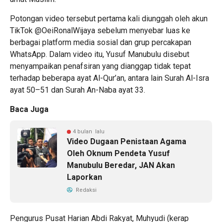
Potongan video tersebut pertama kali diunggah oleh akun
TikTok @OeiRonalWijaya sebelum menyebar luas ke
berbagai platform media sosial dan grup percakapan
WhatsApp. Dalam video itu, Yusuf Manubulu disebut
menyampaikan penafsiran yang dianggap tidak tepat
terhadap beberapa ayat Al-Qur’an, antara lain Surah Al-Isra
ayat 50–51 dan Surah An-Naba ayat 33.
Baca Juga
4 bulan lalu
Video Dugaan Penistaan Agama
Oleh Oknum Pendeta Yusuf
Manubulu Beredar, JAN Akan
Laporkan
Redaksi
Pengurus Pusat Harian Abdi Rakyat, Muhyudi (kerap