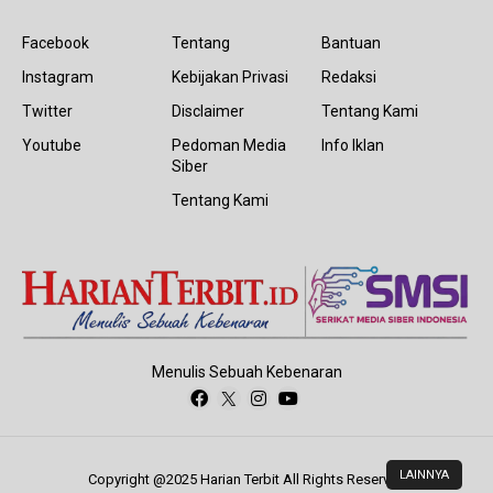
Facebook
Tentang
Bantuan
Instagram
Kebijakan Privasi
Redaksi
Twitter
Disclaimer
Tentang Kami
Youtube
Pedoman Media
Info Iklan
Siber
Tentang Kami
Menulis Sebuah Kebenaran
LAINNYA
Copyright @2025 Harian Terbit All Rights Reserved