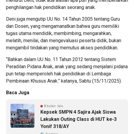
menurut Deni, tidak ada alasan apa pun yang membenarkan
penghilangan hak pendidikan seorang anak.
Deni juga mengutip UU No. 14 Tahun 2005 tentang Guru
dan Dosen, yang mengamanatkan bahwa guru memiliki
tugas utama mendidik, membimbing, mengarahkan,
melatih, menilai, dan mengevaluasi peserta didik, bukan
mengambil tindakan yang memutus akses pendidikan.
“Bahkan dalam UU No. 11 Tahun 2012 tentang Sistem
Peradilan Pidana Anak, anak yang sedang menjalani pidana
pun tetap memperoleh hak pendidikan di Lembaga
Pembinaan Khusus Anak.” katanya, Sabtu (15/11/2025).
Baca Juga
8 bulan lalu
Kepsek SMPN 4 Sajira Ajak Siswa
Lakukan Outing Class di HUT ke-3
Yonif 318/AY