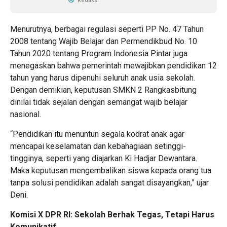
Redaksi
Menurutnya, berbagai regulasi seperti PP No. 47 Tahun
2008 tentang Wajib Belajar dan Permendikbud No. 10
Tahun 2020 tentang Program Indonesia Pintar juga
menegaskan bahwa pemerintah mewajibkan pendidikan 12
tahun yang harus dipenuhi seluruh anak usia sekolah.
Dengan demikian, keputusan SMKN 2 Rangkasbitung
dinilai tidak sejalan dengan semangat wajib belajar
nasional.
“Pendidikan itu menuntun segala kodrat anak agar
mencapai keselamatan dan kebahagiaan setinggi-
tingginya, seperti yang diajarkan Ki Hadjar Dewantara.
Maka keputusan mengembalikan siswa kepada orang tua
tanpa solusi pendidikan adalah sangat disayangkan,” ujar
Deni.
Komisi X DPR RI: Sekolah Berhak Tegas, Tetapi Harus
Komunikatif