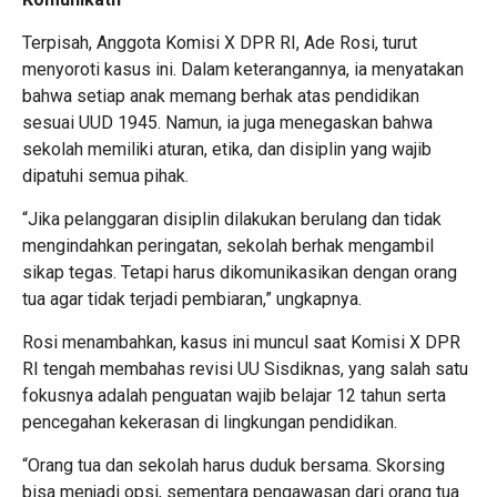
Terpisah, Anggota Komisi X DPR RI, Ade Rosi, turut
menyoroti kasus ini. Dalam keterangannya, ia menyatakan
bahwa setiap anak memang berhak atas pendidikan
sesuai UUD 1945. Namun, ia juga menegaskan bahwa
sekolah memiliki aturan, etika, dan disiplin yang wajib
dipatuhi semua pihak.
“Jika pelanggaran disiplin dilakukan berulang dan tidak
mengindahkan peringatan, sekolah berhak mengambil
sikap tegas. Tetapi harus dikomunikasikan dengan orang
tua agar tidak terjadi pembiaran,” ungkapnya.
Rosi menambahkan, kasus ini muncul saat Komisi X DPR
RI tengah membahas revisi UU Sisdiknas, yang salah satu
fokusnya adalah penguatan wajib belajar 12 tahun serta
pencegahan kekerasan di lingkungan pendidikan.
“Orang tua dan sekolah harus duduk bersama. Skorsing
bisa menjadi opsi, sementara pengawasan dari orang tua