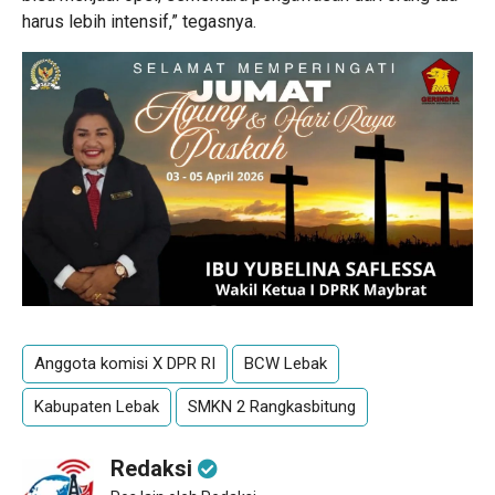
harus lebih intensif,” tegasnya.
Anggota komisi X DPR RI
BCW Lebak
Kabupaten Lebak
SMKN 2 Rangkasbitung
Redaksi