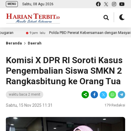
Sabtu, 08 Agu 2026
MENU
Polda PBD Pererat Kebersamaan dengan Masyarakat melalu
9 jam lalu
Beranda
Daerah
Komisi X DPR RI Soroti Kasus
Pengembalian Siswa SMKN 2
Rangkasbitung ke Orang Tua
waktu baca 2 menit
Sabtu, 15 Nov 2025 11:31
179
Redaksi