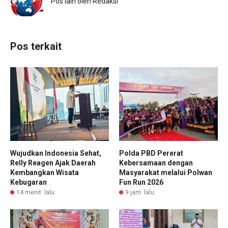
Pos lain oleh Redaksi
Pos terkait
Wujudkan Indonesia Sehat,
Polda PBD Pererat
Relly Reagen Ajak Daerah
Kebersamaan dengan
Kembangkan Wisata
Masyarakat melalui Polwan
Kebugaran
Fun Run 2026
14 menit lalu
9 jam lalu