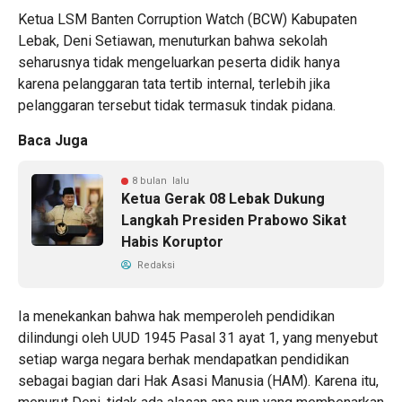
Ketua LSM Banten Corruption Watch (BCW) Kabupaten
Lebak, Deni Setiawan, menuturkan bahwa sekolah
seharusnya tidak mengeluarkan peserta didik hanya
karena pelanggaran tata tertib internal, terlebih jika
pelanggaran tersebut tidak termasuk tindak pidana.
Baca Juga
8 bulan lalu
Ketua Gerak 08 Lebak Dukung
Langkah Presiden Prabowo Sikat
Habis Koruptor
Redaksi
Ia menekankan bahwa hak memperoleh pendidikan
dilindungi oleh UUD 1945 Pasal 31 ayat 1, yang menyebut
setiap warga negara berhak mendapatkan pendidikan
sebagai bagian dari Hak Asasi Manusia (HAM). Karena itu,