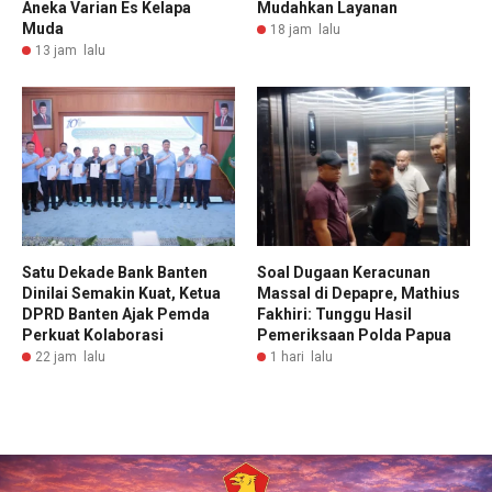
Aneka Varian Es Kelapa
Mudahkan Layanan
Muda
18 jam lalu
13 jam lalu
Satu Dekade Bank Banten
Soal Dugaan Keracunan
Dinilai Semakin Kuat, Ketua
Massal di Depapre, Mathius
DPRD Banten Ajak Pemda
Fakhiri: Tunggu Hasil
Perkuat Kolaborasi
Pemeriksaan Polda Papua
22 jam lalu
1 hari lalu