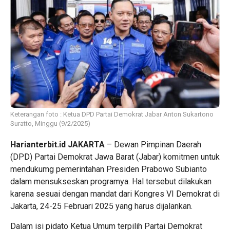
Keterangan foto : Ketua DPD Partai Demokrat Jabar Anton Sukartono
Suratto, Minggu (9/2/2025)
Harianterbit.id
JAKARTA
– Dewan Pimpinan Daerah
(DPD) Partai Demokrat Jawa Barat (Jabar) komitmen untuk
mendukumg pemerintahan Presiden Prabowo Subianto
dalam mensukseskan programya. Hal tersebut dilakukan
karena sesuai dengan mandat dari Kongres VI Demokrat di
Jakarta, 24-25 Februari 2025 yang harus dijalankan.
Dalam isi pidato Ketua Umum terpilih Partai Demokrat