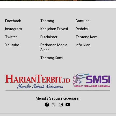
Facebook
Tentang
Bantuan
Instagram
Kebijakan Privasi
Redaksi
Twitter
Disclaimer
Tentang Kami
Youtube
Pedoman Media
Info Iklan
Siber
Tentang Kami
Menulis Sebuah Kebenaran