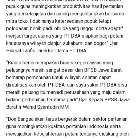
pupuk guna meningkatkan produktivitas hasil pertanian
yang berkelanjutan dan saling menguntungkan bersama
mitra toko, tidak hanya ketersediaan pupuk tetapi
pelepasan benih padi inbrida yang unggul serta adaptif
menjadi target utama yang PT DBA siapkan bagi petani
khususnya wilayah cianjur, sukabumi dan bogor.” Ujar
Hikmat Taufik Direktur Utama PT DBA
“Bisnis benih merupakan bisnis kepercayaan yang
peluangnya masih sangat besar dan BPSB Jawa Barat
berharap pemenuhan untuk wilayah selatan dapat
direalisasikan oleh PT DBA, dan saya yakin PT DBA bisa
meraih peluang itu menjadi perusahaan yang maju dalam
bidang perbenihan terutama padi” Ujar Kepala BPSB Jawa
Barat Ir Wahid Syarifudin MM
“Doa Bangsa akan terus bergerak dalam sektor pertanian
guna meningkatkan kualitas pertanian Indonesia serta
mewujudkan kesejahteraan petani tentunya didukung oleh