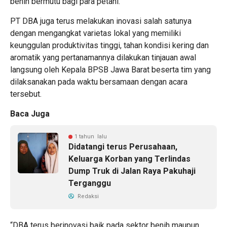
benih bermutu bagi para petani.
PT DBA juga terus melakukan inovasi salah satunya
dengan mengangkat varietas lokal yang memiliki
keunggulan produktivitas tinggi, tahan kondisi kering dan
aromatik yang pertanamannya dilakukan tinjauan awal
langsung oleh Kepala BPSB Jawa Barat beserta tim yang
dilaksanakan pada waktu bersamaan dengan acara
tersebut.
Baca Juga
1 tahun lalu
Didatangi terus Perusahaan,
Keluarga Korban yang Terlindas
Dump Truk di Jalan Raya Pakuhaji
Terganggu
Redaksi
“DBA terus berinovasi baik pada sektor benih maupun