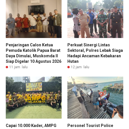
Penjaringan Calon Ketua
Perkuat Sinergi Lintas
Pemuda Katolik Papua Barat
Sektoral, Polres Lebak Siaga
Daya Dimulai, Muskomda II
Hadapi Ancaman Kebakaran
Siap Digelar 10 Agustus 2026
Hutan
11 jam lalu
12 jam lalu
Capai 10.000 Kader, AMPG
Personel Tourist Police