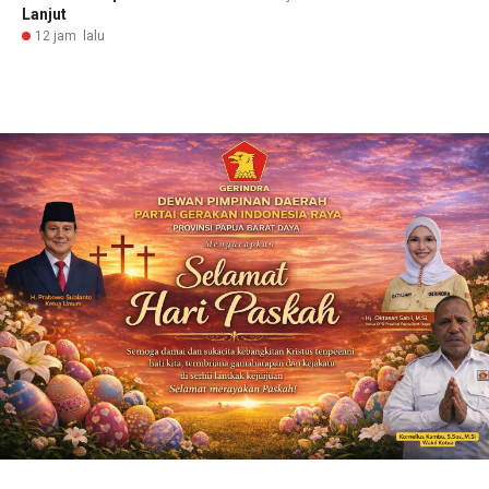
Lanjut
12 jam lalu