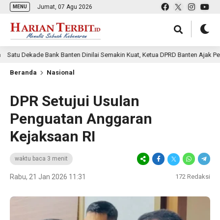
Jumat, 07 Agu 2026
MENU
kade Bank Banten Dinilai Semakin Kuat, Ketua DPRD Banten Ajak Pemda Perku
Beranda
Nasional
DPR Setujui Usulan
Penguatan Anggaran
Kejaksaan RI
waktu baca 3 menit
Rabu, 21 Jan 2026 11:31
172
Redaksi