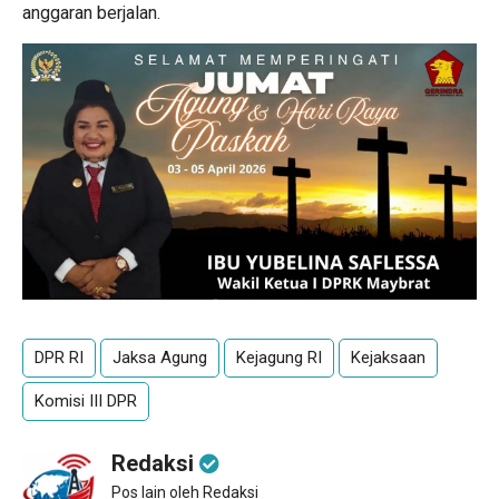
anggaran berjalan.
DPR RI
Jaksa Agung
Kejagung RI
Kejaksaan
Komisi III DPR
Redaksi
Pos lain oleh Redaksi