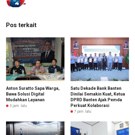
Pos terkait
Anton Suratto Sapa Warga,
Satu Dekade Bank Banten
Bawa Solusi Digital
Dinilai Semakin Kuat, Ketua
Mudahkan Layanan
DPRD Banten Ajak Pemda
Perkuat Kolaborasi
3 jam lalu
7 jam lalu