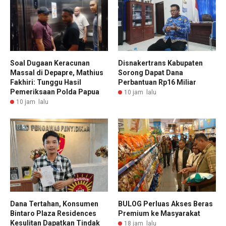
Soal Dugaan Keracunan
Disnakertrans Kabupaten
Massal di Depapre, Mathius
Sorong Dapat Dana
Fakhiri: Tunggu Hasil
Perbantuan Rp16 Miliar
Pemeriksaan Polda Papua
10 jam lalu
10 jam lalu
Dana Tertahan, Konsumen
BULOG Perluas Akses Beras
Bintaro Plaza Residences
Premium ke Masyarakat
Kesulitan Dapatkan Tindak
18 jam lalu